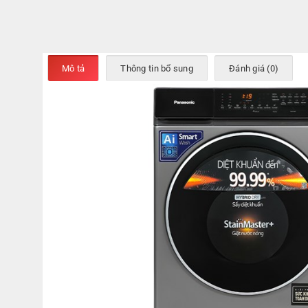
Mô tả
Thông tin bổ sung
Đánh giá (0)