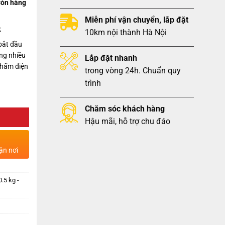
òn hàng
Miễn phí vận chuyển, lắp đặt
k
10km nội thành Hà Nội
bắt đầu
ng nhiều
Lắp đặt nhanh
phẩm điện
trong vòng 24h. Chuẩn quy
trình
Chăm sóc khách hàng
Hậu mãi, hỗ trợ chu đáo
ận nơi
.5 kg -