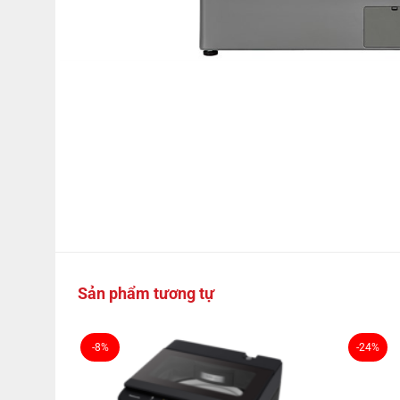
Sản phẩm tương tự
-8%
-24%