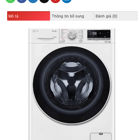
Mô tả
Thông tin bổ sung
Đánh giá (0)