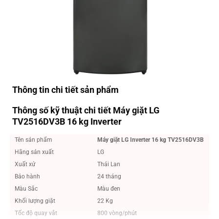
Thông tin chi tiết sản phẩm
Thông số kỹ thuật chi tiết Máy giặt LG
TV2516DV3B 16 kg Inverter
Tên sản phẩm
Máy giặt LG Inverter 16 kg TV2516DV3B
Hãng sản xuất
LG
Xuất xứ
Thái Lan
Bảo hành
24 tháng
Màu Sắc
Màu đen
Khối lượng giặt
22 Kg
Tốc độ quay vắt
800 vòng/phút