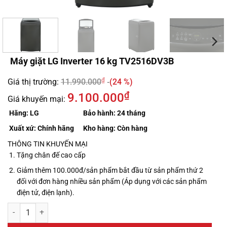
Máy giặt LG Inverter 16 kg TV2516DV3B
₫
Giá thị trường:
11.990.000
(24 %)
₫
9.100.000
Giá khuyến mại:
Hãng:
LG
Bảo hành:
24 tháng
Xuất xứ:
Chính hãng
Kho hàng:
Còn hàng
THÔNG TIN KHUYẾN MẠI
Tặng chân đế cao cấp
Giảm thêm 100.000đ/sản phẩm bắt đầu từ sản phẩm thứ 2
đối với đơn hàng nhiều sản phẩm (Áp dụng với các sản phẩm
điện tử, điện lạnh).