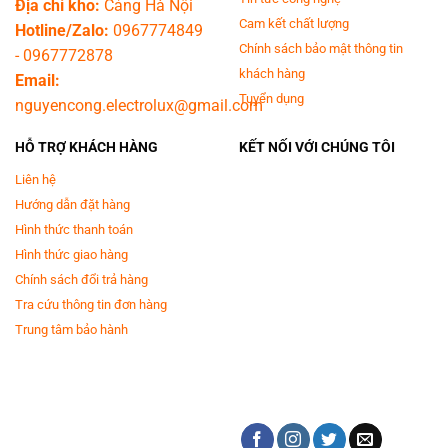
Địa chỉ kho:
Cảng Hà Nội
Cam kết chất lượng
Hotline/Zalo:
0967774849
Chính sách bảo mật thông tin
-
0967772878
khách hàng
Email:
Tuyển dụng
nguyencong.electrolux@gmail.com
HỖ TRỢ KHÁCH HÀNG
KẾT NỐI VỚI CHÚNG TÔI
Liên hệ
Hướng dẫn đặt hàng
Hình thức thanh toán
Hình thức giao hàng
Chính sách đổi trả hàng
Tra cứu thông tin đơn hàng
Trung tâm bảo hành