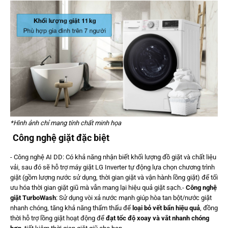
*Hình ảnh chỉ mang tính chất minh họa
Công nghệ giặt đặc biệt
- Công nghệ AI DD: Có khả năng nhận biết khối lượng đồ giặt và chất liệu
vải, sau đó sẽ hỗ trợ máy giặt LG Inverter tự động lựa chọn chương trình
giặt (gồm lượng nước sử dụng, thời gian giặt và vận hành lồng giặt) để tối
ưu hóa thời gian giặt giũ mà vẫn mang lại hiệu quả giặt sạch.-
Công nghệ
giặt TurboWash
: Sử dụng vòi xả nước mạnh giúp hòa tan bột/nước giặt
nhanh chóng, tăng khả năng thẩm thấu để
loại bỏ vết bẩn hiệu quả
, đồng
thời hỗ trợ lồng giặt hoạt động để
đạt tốc độ xoay và vắt nhanh chóng