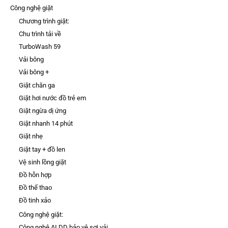
Công nghệ giặt
Chương trình giặt:
Chu trình tải về
TurboWash 59
Vải bông
Vải bông +
Giặt chăn ga
Giặt hơi nước đồ trẻ em
Giặt ngừa dị ứng
Giặt nhanh 14 phút
Giặt nhẹ
Giặt tay + đồ len
Vệ sinh lồng giặt
Đồ hỗn hợp
Đồ thể thao
Đồ tinh xảo
Công nghệ giặt:
Công nghệ AI DD bảo vệ sợi vải