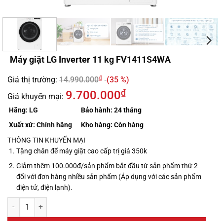
Máy giặt LG Inverter 11 kg FV1411S4WA
₫
Giá thị trường:
14.990.000
(35 %)
₫
9.700.000
Giá khuyến mại:
Hãng:
LG
Bảo hành:
24 tháng
Xuất xứ:
Chính hãng
Kho hàng:
Còn hàng
THÔNG TIN KHUYẾN MẠI
Tặng chân đế máy giặt cao cấp trị giá 350k
Giảm thêm 100.000đ/sản phẩm bắt đầu từ sản phẩm thứ 2
đối với đơn hàng nhiều sản phẩm (Áp dụng với các sản phẩm
điện tử, điện lạnh).