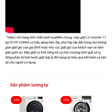
*Video chỉ mang tính chất minh họa
Nhìn chung, máy giặt LG Inverter 11
kg FV1411S4WA có kiểu dáng hiện đại, phù hợp lắp đặt trong mọi không
gian giặt giũ của gia đình hoặc khu vực giặt giũ của khách sạn và tiệm
giặt quần áo. Máy giặt có khả năng tối ưu hóa chương trình giặt và tự
động phân bổ bột/nước giặt hợp lý để mang lại hiệu quả tiết kiệm và tiện
lợi cho người sử dụng.
Sản phẩm tương tự
-36%
-25%