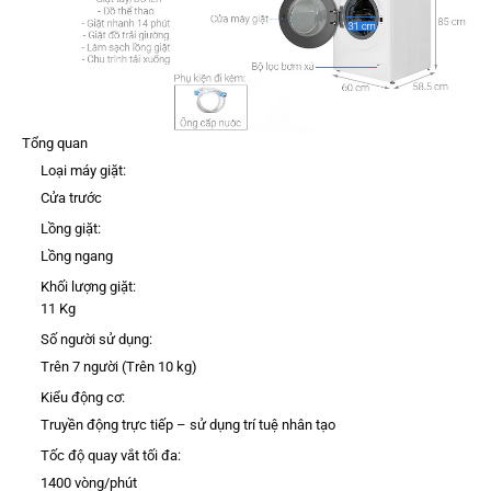
Tổng quan
Loại máy giặt:
Cửa trước
Lồng giặt:
Lồng ngang
Khối lượng giặt:
11 Kg
Số người sử dụng:
Trên 7 người (Trên 10 kg)
Kiểu động cơ:
Truyền động trực tiếp – sử dụng trí tuệ nhân tạo
Tốc độ quay vắt tối đa:
1400 vòng/phút