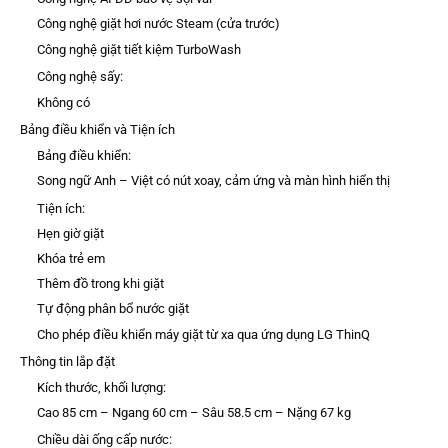
Công nghệ giặt hơi nước Steam (cửa trước)
Công nghệ giặt tiết kiệm TurboWash
Công nghệ sấy:
Không có
Bảng điều khiển và Tiện ích
Bảng điều khiển:
Song ngữ Anh – Việt có nút xoay, cảm ứng và màn hình hiển thị
Tiện ích:
Hẹn giờ giặt
Khóa trẻ em
Thêm đồ trong khi giặt
Tự động phân bổ nước giặt
Cho phép điều khiển máy giặt từ xa qua ứng dụng LG ThinQ
Thông tin lắp đặt
Kích thước, khối lượng:
Cao 85 cm – Ngang 60 cm – Sâu 58.5 cm – Nặng 67 kg
Chiều dài ống cấp nước: