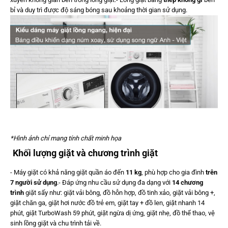
bỉ và duy trì được độ sáng bóng sau khoảng thời gian sử dụng.
*Hình ảnh chỉ mang tính chất minh họa
Khối lượng giặt và chương trình giặt
- Máy giặt có khả năng giặt quần áo đến
11 kg
, phù hợp cho gia đình
trên
7 người sử dụng
.- Đáp ứng nhu cầu sử dụng đa dạng với
14 chương
trình
giặt sấy như: giặt vải bông, đồ hỗn hợp, đồ tinh xảo, giặt vải bông +,
giặt chăn ga, giặt hơi nước đồ trẻ em, giặt tay + đồ len, giặt nhanh 14
phút, giặt TurboWash 59 phút, giặt ngừa dị ứng, giặt nhẹ, đồ thể thao, vệ
sinh lồng giặt và chu trình tải về.