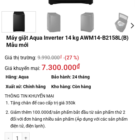
Máy giặt Aqua Inverter 14 kg AWM14-B2158L(B)
Mẫu mới
₫
Giá thị trường:
9.990.000
(27 %)
₫
7.300.000
Giá khuyến mại:
Hãng:
Aqua
Bảo hành:
24 tháng
Xuất xứ:
Chính hãng
Kho hàng:
Còn hàng
THÔNG TIN KHUYẾN MẠI
Tặng chân đế cao cấp trị giá 350k
Giảm thêm 100.000đ/sản phẩm bắt đầu từ sản phẩm thứ 2
đối với đơn hàng nhiều sản phẩm (Áp dụng với các sản phẩm
điện tử, điện lạnh).