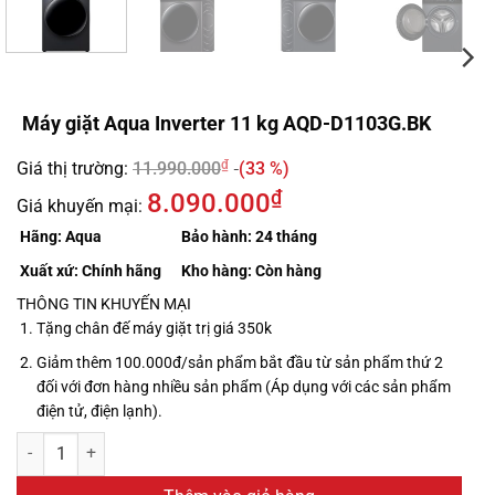
Máy giặt Aqua Inverter 11 kg AQD-D1103G.BK
₫
Giá thị trường:
11.990.000
(33 %)
₫
8.090.000
Giá khuyến mại:
Hãng:
Aqua
Bảo hành:
24 tháng
Xuất xứ:
Chính hãng
Kho hàng:
Còn hàng
THÔNG TIN KHUYẾN MẠI
Tặng chân đế máy giặt trị giá 350k
Giảm thêm 100.000đ/sản phẩm bắt đầu từ sản phẩm thứ 2
đối với đơn hàng nhiều sản phẩm (Áp dụng với các sản phẩm
điện tử, điện lạnh).