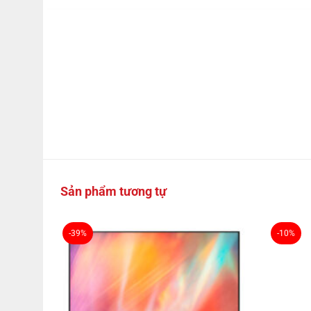
Sản phẩm tương tự
-39%
-10%