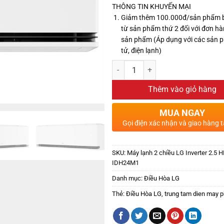
THÔNG TIN KHUYẾN MẠI
Giảm thêm 100.000đ/sản phẩm 
từ sản phẩm thứ 2 đối với đơn hà
sản phẩm (Áp dụng với các sản 
tử, điện lạnh)
Thêm vào giỏ hàng
MUA NGAY
Gọi điện xác nhận và giao hàng t
SKU:
Máy lạnh 2 chiều LG Inverter 2.5 
IDH24M1
Danh mục:
Điều Hòa LG
Thẻ:
Điều Hòa LG
,
trung tam dien may p