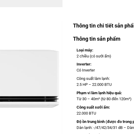
Thông tin chi tiết sản ph
Thông tin sản phẩm
Loại máy:
2 chiều (có sưởi ấm)
Inverter:
Có Inverter
Công suất làm lạnh:
2.5 HP – 22.000 BTU
Phạm vi làm lạnh hiệu quả:
Từ 30 – 40m² (từ 80 đến 120m³)
Công suất sưởi ấm:
22.000 BTU
Độ ồn trung bình (được đo trong 
Dàn lạnh: -/47/42/34/31 dB – Dàn