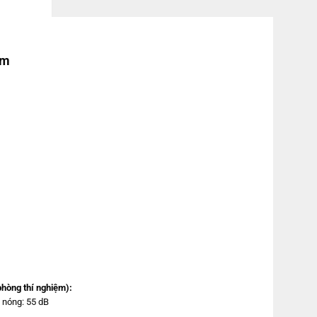
ẩm
phòng thí nghiệm):
 nóng: 55 dB