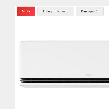
Mô tả
Thông tin bổ sung
Đánh giá (0)