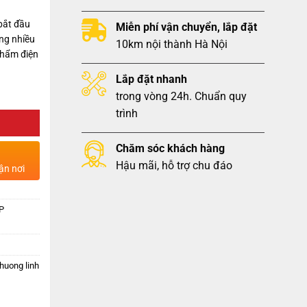
bắt đầu
Miễn phí vận chuyển, lắp đặt
ng nhiều
10km nội thành Hà Nội
phẩm điện
Lắp đặt nhanh
trong vòng 24h. Chuẩn quy
trình
Chăm sóc khách hàng
Hậu mãi, hỗ trợ chu đáo
ận nơi
HP
huong linh