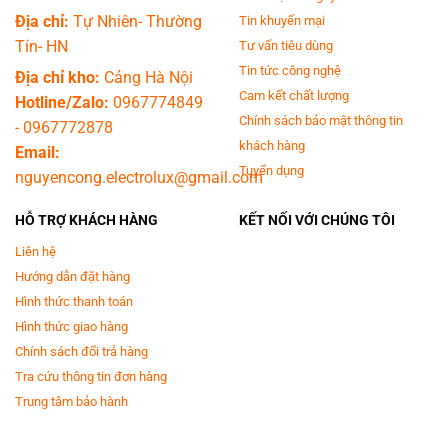
Địa chỉ:
Tự Nhiên- Thường
Tin khuyến mại
Tín- HN
Tư vấn tiêu dùng
Tin tức công nghệ
Địa chỉ kho:
Cảng Hà Nội
Cam kết chất lượng
Hotline/Zalo:
0967774849
Chính sách bảo mật thông tin
-
0967772878
khách hàng
Email:
Tuyển dụng
nguyencong.electrolux@gmail.com
HỖ TRỢ KHÁCH HÀNG
KẾT NỐI VỚI CHÚNG TÔI
Liên hệ
Hướng dẫn đặt hàng
Hình thức thanh toán
Hình thức giao hàng
Chính sách đổi trả hàng
Tra cứu thông tin đơn hàng
Trung tâm bảo hành