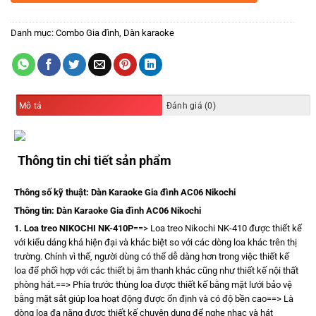
Danh mục:
Combo Gia đình
,
Dàn karaoke
Mô tả
Đánh giá (0)
Thông tin chi tiết sản phẩm
Thông số kỹ thuật: Dàn Karaoke Gia đình AC06 Nikochi
Thông tin: Dàn Karaoke Gia đình AC06 Nikochi
1. Loa treo NIKOCHI NK-410P
==> Loa treo Nikochi NK-410 được thiết kế
với kiểu dáng khá hiện đại và khác biệt so với các dòng loa khác trên thị
trường. Chính vì thế, người dùng có thể dễ dàng hơn trong việc thiết kế
loa để phối hợp với các thiết bị âm thanh khác cũng như thiết kế nội thất
phòng hát.==> Phía trước thùng loa được thiết kế bằng mặt lưới bảo vệ
bằng mặt sắt giúp loa hoạt động được ổn định và có độ bền cao==> Là
dòng loa đa năng được thiết kế chuyên dụng để nghe nhạc và hát