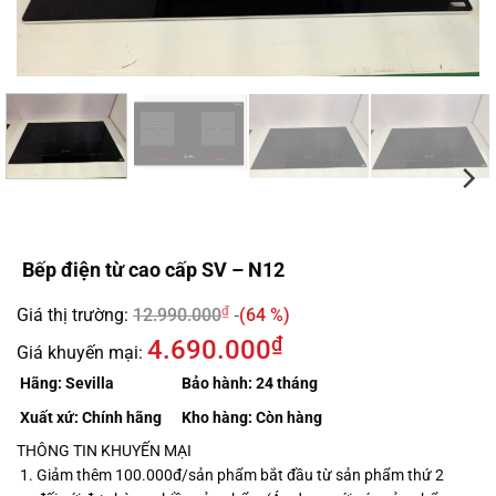
Bếp điện từ cao cấp SV – N12
₫
Giá thị trường:
12.990.000
(64 %)
₫
4.690.000
Giá khuyến mại:
Hãng:
Sevilla
Bảo hành:
24 tháng
Xuất xứ:
Chính hãng
Kho hàng:
Còn hàng
THÔNG TIN KHUYẾN MẠI
Giảm thêm 100.000đ/sản phẩm bắt đầu từ sản phẩm thứ 2