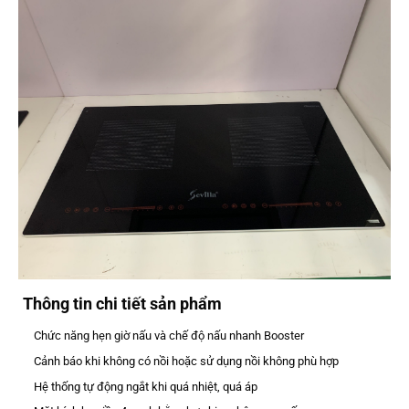
Thông tin chi tiết sản phẩm
Chức năng hẹn giờ nấu và chế độ nấu nhanh Booster
Cảnh báo khi không có nồi hoặc sử dụng nồi không phù hợp
Hệ thống tự động ngắt khi quá nhiệt, quá áp