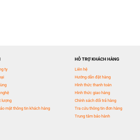
N
HỖ TRỢ KHÁCH HÀNG
ng ty
Liên hệ
mại
Hướng dẫn đặt hàng
dùng
Hình thức thanh toán
 nghệ
Hình thức giao hàng
 lượng
Chính sách đổi trả hàng
ảo mật thông tin khách hàng
Tra cứu thông tin đơn hàng
Trung tâm bảo hành