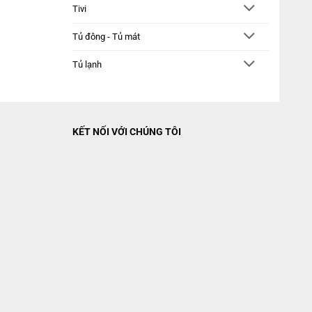
Tivi
Tủ đông - Tủ mát
Tủ lạnh
KẾT NỐI VỚI CHÚNG TÔI