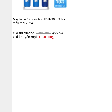
Máy lọc nước Karofi KHY-TN99 – 9 Lõi
mẫu mới 2024
Giá thị trường:
(29 %)
4.990.000
₫
Giá khuyến mại:
3.550.000
₫