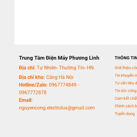
Trung Tâm Điện Máy Phương Linh
THÔNG TI
Địa chỉ:
Tự Nhiên- Thường Tín- HN
Giới thiệu cô
Tin khuyến 
Địa chỉ kho:
Cảng Hà Nội
Tư vấn tiêu 
Hotline/Zalo:
0967774849
-
Tin tức công
0967772878
Cam kết chất
Email:
Chính sách b
nguyencong.electrolux@gmail.com
Tuyển dụng