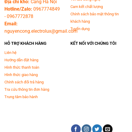
Địa chỉ kho:
Cảng Hà Nội
Cam kết chất lượng
Hotline/Zalo:
0967774849
Chính sách bảo mật thông tin
-
0967772878
khách hàng
Email:
Tuyển dụng
nguyencong.electrolux@gmail.com
HỖ TRỢ KHÁCH HÀNG
KẾT NỐI VỚI CHÚNG TÔI
Liên hệ
Hướng dẫn đặt hàng
Hình thức thanh toán
Hình thức giao hàng
Chính sách đổi trả hàng
Tra cứu thông tin đơn hàng
Trung tâm bảo hành