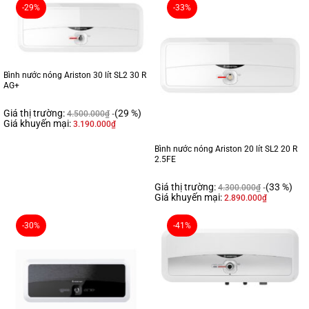
-29%
-33%
Bình nước nóng Ariston 30 lít SL2 30 R
AG+
Giá thị trường:
(29 %)
4.500.000
₫
Giá khuyến mại:
3.190.000
₫
Bình nước nóng Ariston 20 lít SL2 20 R
2.5FE
Giá thị trường:
(33 %)
4.300.000
₫
Giá khuyến mại:
2.890.000
₫
-30%
-41%