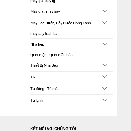
máy giặt sấy lg
Máy giặt, máy sấy
Máy Lọc Nước, Cây Nước Nóng Lạnh
máy sấy toshiba
Nhà bếp
Quạt điện - Quạt điều hòa
Thiết Bị Nhà Bếp
Tivi
Tủ đông - Tủ mát
Tủ lạnh
KẾT NỐI VỚI CHÚNG TÔI