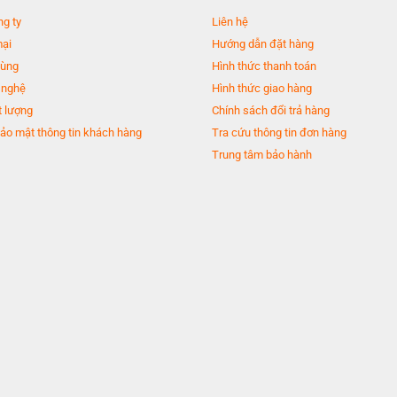
ng ty
Liên hệ
mại
Hướng dẫn đặt hàng
dùng
Hình thức thanh toán
 nghệ
Hình thức giao hàng
 lượng
Chính sách đổi trả hàng
ảo mật thông tin khách hàng
Tra cứu thông tin đơn hàng
Trung tâm bảo hành