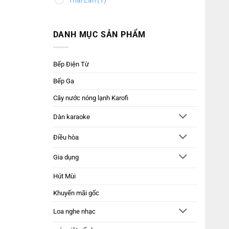
Thái Lan
(1)
DANH MỤC SẢN PHẨM
Bếp Điện Từ
Bếp Ga
Cây nước nóng lạnh Karofi
Dàn karaoke
Điều hòa
Gia dụng
Hút Mùi
Khuyến mãi gốc
Loa nghe nhạc