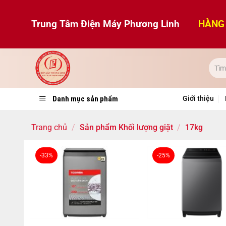
Bỏ
qua
Trung Tâm Điện Máy Phương Linh
HÀNG 
nội
dung
Danh mục sản phẩm
Giới thiệu
Trang chủ
/
Sản phẩm Khối lượng giặt
/
17kg
-33%
-25%