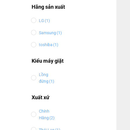
Hãng sản xuất
LG
(1)
Samsung
(1)
toshiba
(1)
Kiểu máy giặt
Lồng
đứng
(1)
Xuất xứ
Chính
Hãng
(2)