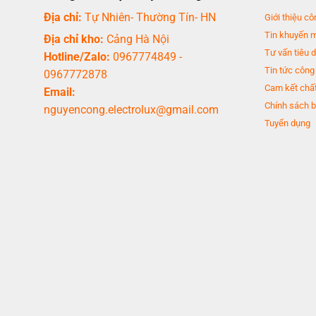
Địa chỉ:
Tự Nhiên- Thường Tín- HN
Giới thiệu cô
Tin khuyến 
Địa chỉ kho:
Cảng Hà Nội
Tư vấn tiêu 
Hotline/Zalo:
0967774849
-
Tin tức công
0967772878
Cam kết chất
Email:
Chính sách b
nguyencong.electrolux@gmail.com
Tuyển dụng