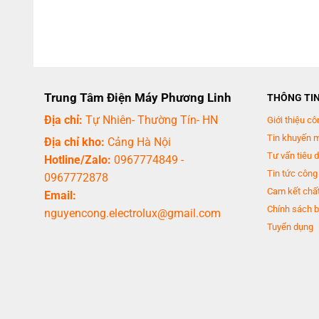
Trung Tâm Điện Máy Phương Linh
THÔNG TI
Địa chỉ:
Tự Nhiên- Thường Tín- HN
Giới thiệu cô
Tin khuyến 
Địa chỉ kho:
Cảng Hà Nội
Tư vấn tiêu 
Hotline/Zalo:
0967774849
-
Tin tức công
0967772878
Cam kết chất
Email:
Chính sách b
nguyencong.electrolux@gmail.com
Tuyển dụng