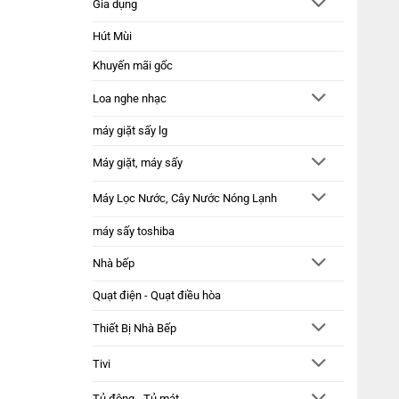
Gia dụng
Hút Mùi
Khuyến mãi gốc
Loa nghe nhạc
máy giặt sấy lg
Máy giặt, máy sấy
Máy Lọc Nước, Cây Nước Nóng Lạnh
máy sấy toshiba
Nhà bếp
Quạt điện - Quạt điều hòa
Thiết Bị Nhà Bếp
Tivi
Tủ đông - Tủ mát