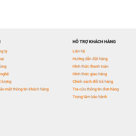
N
HỖ TRỢ KHÁCH HÀNG
ng ty
Liên hệ
mại
Hướng dẫn đặt hàng
dùng
Hình thức thanh toán
 nghệ
Hình thức giao hàng
 lượng
Chính sách đổi trả hàng
ảo mật thông tin khách hàng
Tra cứu thông tin đơn hàng
Trung tâm bảo hành