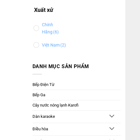
Xuất xứ
Chính
Hãng
(6)
Việt Nam
(2)
DANH MỤC SẢN PHẨM
Bếp Điện Từ
Bếp Ga
Cây nước nóng lạnh Karofi
Dàn karaoke
Điều hòa