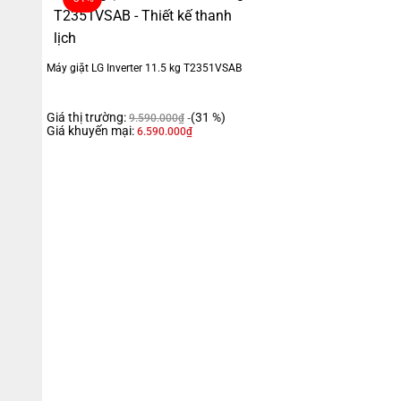
Máy giặt LG Inverter 11.5 kg T2351VSAB
Giá thị trường:
(31 %)
9.590.000
₫
Giá khuyến mại:
6.590.000
₫