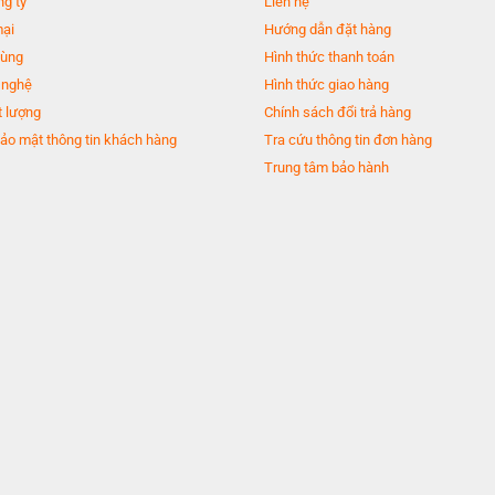
ng ty
Liên hệ
mại
Hướng dẫn đặt hàng
dùng
Hình thức thanh toán
 nghệ
Hình thức giao hàng
 lượng
Chính sách đổi trả hàng
ảo mật thông tin khách hàng
Tra cứu thông tin đơn hàng
Trung tâm bảo hành