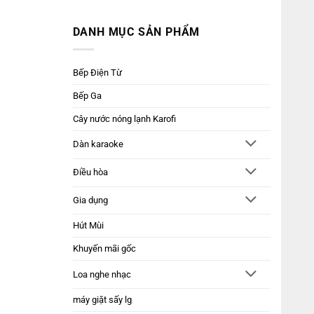
DANH MỤC SẢN PHẨM
Bếp Điện Từ
Bếp Ga
Cây nước nóng lạnh Karofi
Dàn karaoke
Điều hòa
Gia dụng
Hút Mùi
Khuyến mãi gốc
Loa nghe nhạc
máy giặt sấy lg