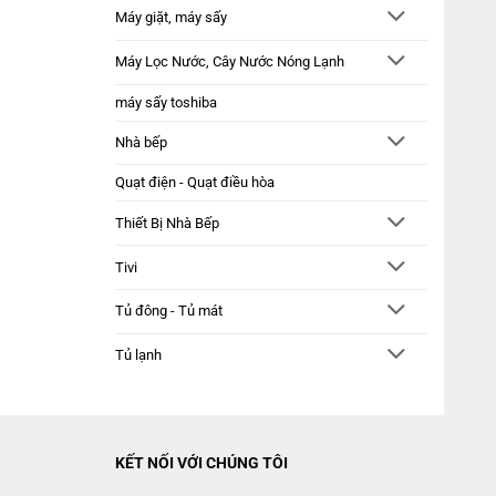
Máy giặt, máy sấy
Máy Lọc Nước, Cây Nước Nóng Lạnh
máy sấy toshiba
Nhà bếp
Quạt điện - Quạt điều hòa
Thiết Bị Nhà Bếp
Tivi
Tủ đông - Tủ mát
Tủ lạnh
KẾT NỐI VỚI CHÚNG TÔI