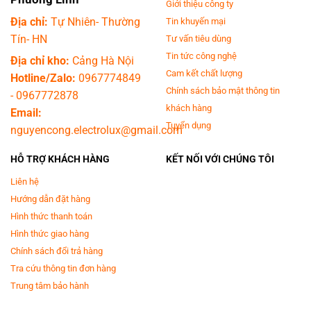
Giới thiệu công ty
Địa chỉ:
Tự Nhiên- Thường
Tin khuyến mại
Tín- HN
Tư vấn tiêu dùng
Tin tức công nghệ
Địa chỉ kho:
Cảng Hà Nội
Cam kết chất lượng
Hotline/Zalo:
0967774849
Chính sách bảo mật thông tin
-
0967772878
khách hàng
Email:
Tuyển dụng
nguyencong.electrolux@gmail.com
HỖ TRỢ KHÁCH HÀNG
KẾT NỐI VỚI CHÚNG TÔI
Liên hệ
Hướng dẫn đặt hàng
Hình thức thanh toán
Hình thức giao hàng
Chính sách đổi trả hàng
Tra cứu thông tin đơn hàng
Trung tâm bảo hành