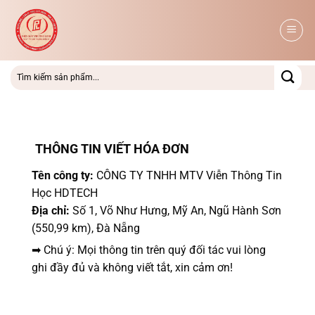
Bỏ
qua
nội
dung
THÔNG TIN VIẾT HÓA ĐƠN
Tên công ty:
CÔNG TY TNHH MTV Viễn Thông Tin
Học HDTECH
Địa chỉ:
Số 1, Võ Như Hưng, Mỹ An, Ngũ Hành Sơn
(550,99 km), Đà Nẵng
➡ Chú ý: Mọi thông tin trên quý đối tác vui lòng
ghi đầy đủ và không viết tắt, xin cảm ơn!