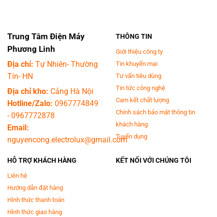
Trung Tâm Điện Máy
THÔNG TIN
Phương Linh
Giới thiệu công ty
Địa chỉ:
Tự Nhiên- Thường
Tin khuyến mại
Tín- HN
Tư vấn tiêu dùng
Tin tức công nghệ
Địa chỉ kho:
Cảng Hà Nội
Cam kết chất lượng
Hotline/Zalo:
0967774849
Chính sách bảo mật thông tin
-
0967772878
khách hàng
Email:
Tuyển dụng
nguyencong.electrolux@gmail.com
HỖ TRỢ KHÁCH HÀNG
KẾT NỐI VỚI CHÚNG TÔI
Liên hệ
Hướng dẫn đặt hàng
Hình thức thanh toán
Hình thức giao hàng